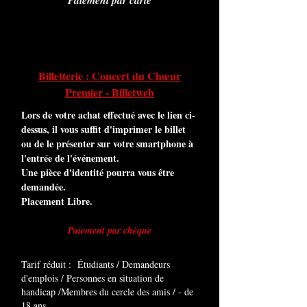
Paiement par carte
Billetterie : Concert du Chœur
Premier - Billetweb
Lors de votre achat effectué avec le lien ci-
dessus, il vous suffit d'imprimer le billet
ou de le présenter sur votre smartphone à
l'entrée de l'événement.
Une pièce d'identité pourra vous être
demandée.
Placement Libre.
Paiement par chèque
Tarif réduit : Étudiants / Demandeurs
d'emplois / Personnes en situation de
handicap /Membres du cercle des amis / - de
18 ans