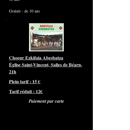
Gratuit - de 10 ans
Choeur Ezkifaia Abesbatza
Église Saint-Vincent, Salies de Béarn,
21h
Plein tarif : 15 €
Tarif réduit : 12€
Paiement par carte