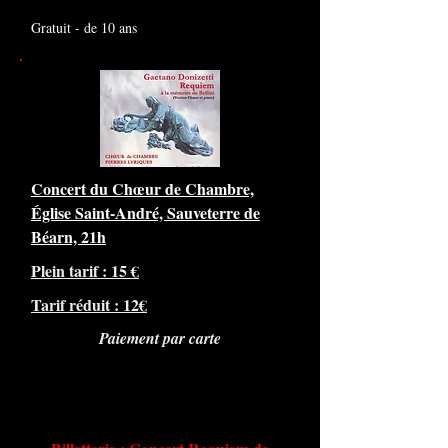
Gratuit - de 10 ans
Concert du Chœur de Chambre,
Église Saint-André, Sauveterre de
Béarn, 21h
Plein tarif : 15 €
Tarif réduit : 12€
Paiement par carte