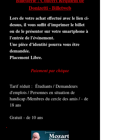
Billetterie : Concert Requiem de
Donizetti - Billetweb
Lors de votre achat effectué avec le lien ci-
dessus, il vous suffit d'imprimer le billet
ou de le présenter sur votre smartphone à
l'entrée de l'événement.
Une pièce d'identité pourra vous être
demandée.
Placement Libre.
Paiement par chèque
Tarif réduit : Étudiants / Demandeurs
d'emplois / Personnes en situation de
handicap /Membres du cercle des amis / - de
18 ans
Gratuit - de 10 ans