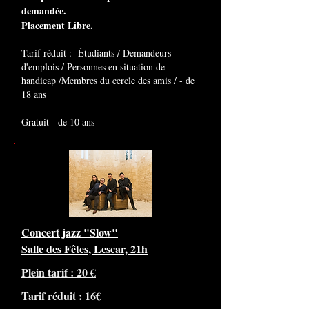
demandée.
Placement Libre.
Tarif réduit : Étudiants / Demandeurs
d'emplois / Personnes en situation de
handicap /Membres du cercle des amis / - de
18 ans
Gratuit - de 10 ans
Concert jazz "Slow"
Salle des Fêtes, Lescar, 21h
Plein tarif : 20 €
Tarif réduit : 16€