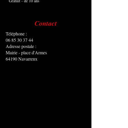
Gratuit - de 10 ans
Contact
Téléphone :
06 85 30 37 44
Adresse postale :
Mairie - place d'Armes
64190 Navarrenx