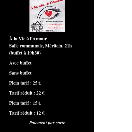
À la Vie à l'Amour
Salle communale, Méritein, 21h
(buffet à 19h30)
Avec buffet
Sans buffet
Plein tarif : 25 €
Tarif réduit : 22 €
Plein tarif : 15 €
Tarif réduit : 12 €
Paiement par carte