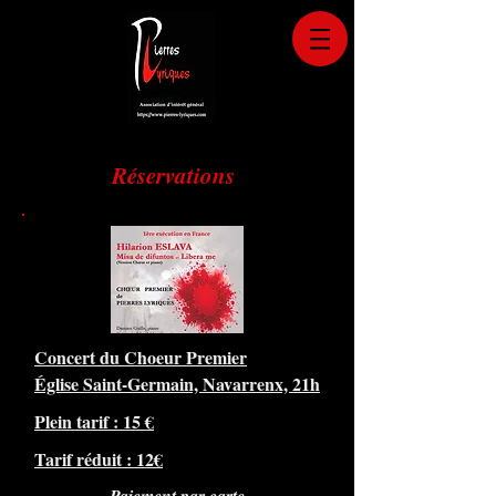
Réservations
Concert du Choeur Premier
Église Saint-Germain, Navarrenx, 21h
Plein tarif : 15 €
Tarif réduit : 12€