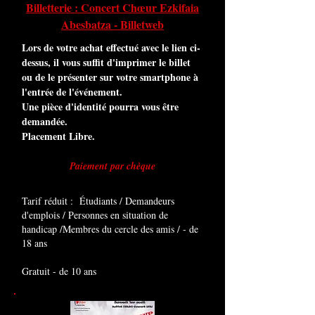
Billetterie : Concert Chœur Ezkifaia
Abesbatza - Billetweb
Lors de votre achat effectué avec le lien ci-
dessus, il vous suffit d'imprimer le billet
ou de le présenter sur votre smartphone à
l'entrée de l'événement.
Une pièce d'identité pourra vous être
demandée.
Placement Libre.
Paiement par chèque
Tarif réduit : Étudiants / Demandeurs
d'emplois / Personnes en situation de
handicap /Membres du cercle des amis / - de
18 ans
Gratuit - de 10 ans