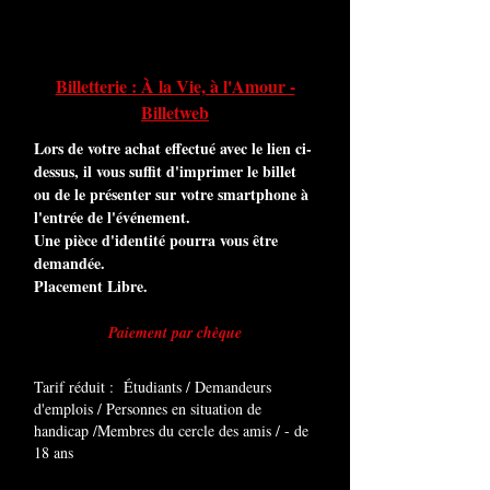
Billetterie : À la Vie, à l'Amour -
Billetweb
Lors de votre achat effectué avec le lien ci-
dessus, il vous suffit d'imprimer le billet
ou de le présenter sur votre smartphone à
l'entrée de l'événement.
Une pièce d'identité pourra vous être
demandée.
Placement Libre.
Paiement par chèque
Tarif réduit : Étudiants / Demandeurs
d'emplois / Personnes en situation de
handicap /Membres du cercle des amis / - de
18 ans